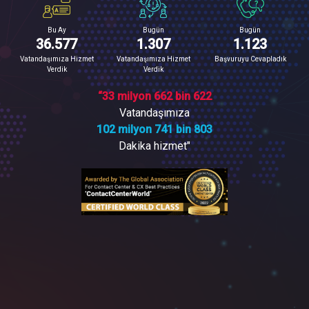
Bu Ay
Bugün
Bugün
36.577
1.307
1.123
Vatandaşımıza Hizmet
Vatandaşımıza Hizmet
Başvuruyu Cevapladık
Verdik
Verdik
“33 milyon 662 bin 622
Vatandaşımıza
102 milyon 741 bin 803
Dakika hizmet"